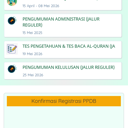
15 April - 08 Mei 2026
PENGUMUMAN ADMINISTRASI (JALUR
REGULER)
15 Mei 2025
TES PENGETAHUAN & TES BACA AL-QURAN (JA
19 Mei 2026
PENGUMUMAN KELULUSAN (JALUR REGULER)
25 Mei 2026
Konfirmasi Registrasi PPDB