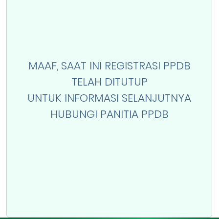
MAAF, SAAT INI REGISTRASI PPDB
TELAH DITUTUP
UNTUK INFORMASI SELANJUTNYA
HUBUNGI PANITIA PPDB